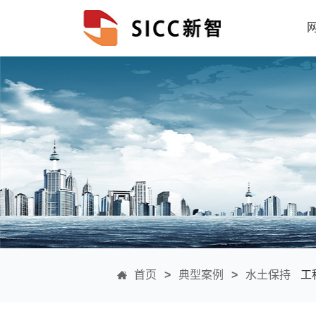
首页
>
典型案例
>
水土保持
工