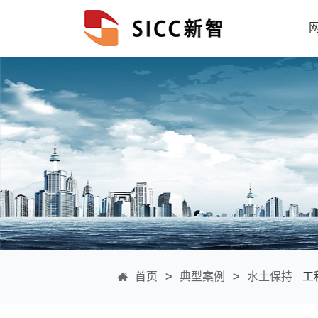
首页
>
典型案例
>
水土保持
工