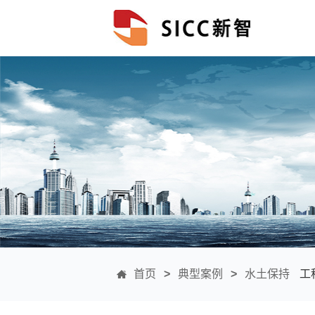
首页
>
典型案例
>
水土保持
工