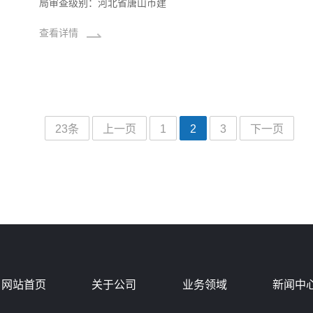
局审查级别：河北省唐山市建
查看详情
23条
上一页
1
2
3
下一页
网站首页
关于公司
业务领域
新闻中