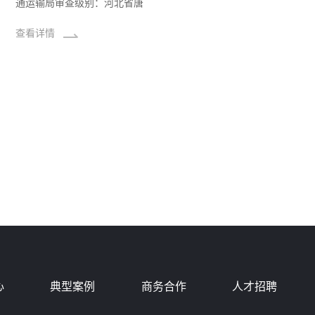
通运输局审查级别：河北省唐
查看详情
心
典型案例
商务合作
人才招聘