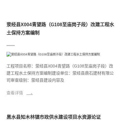
荥经县X004青望路（G108至庙岗子段）改建工程水
土保持方案编制
工程项目名称：荥经县X004青望路（G108至庙岗子段）改
建工程水土保持方案编制建设单位：荥经县鼎石建材有限公
司审查级别：荥经县建设内容及
查看详情
黑水县知木林镇市政供水建设项目水资源论证