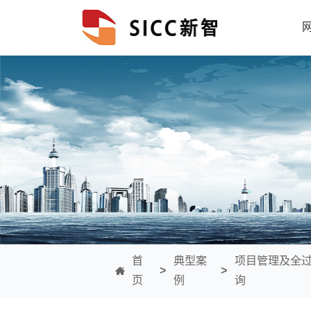
首
典型案
项目管理及全
>
>
页
例
询