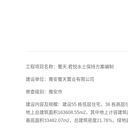
工程项目名称：蜀天.君悦水土保持方案编制
建设单位：雅安蜀天置业有限公司
审查级别：雅安市
建设内容及规模：建设55 栋低层住宅，36 栋高层住宅
地上总建筑面积163608.55m2，其中地上计容建筑面
基底面积33482.07m2，总建筑密度21.76%，绿地面