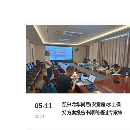
05-11
凯兴龙华尚居(安置房)水土保
持方案报告书顺利通过专家审
2024
查